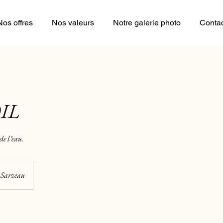
Nos offres
Nos valeurs
Notre galerie photo
Conta
IL
de l’eau.
Sarzeau