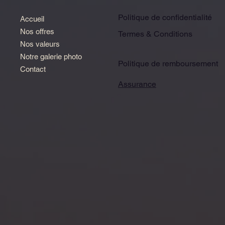
Politique de confidentialité
Accueil
Nos offres
Termes & Conditions
Nos valeurs
Notre galerie photo
Politique de remboursement
Contact
Assurance