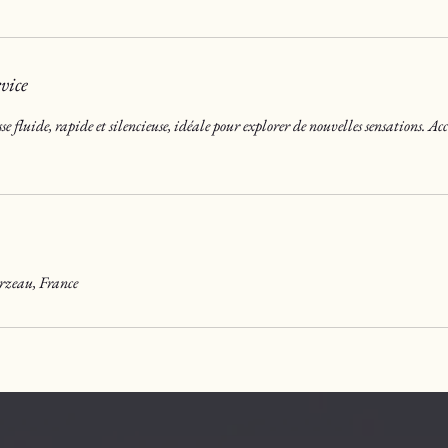
vice
isse fluide, rapide et silencieuse, idéale pour explorer de nouvelles sensations. A
arzeau, France