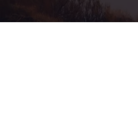
© 2025 par
April