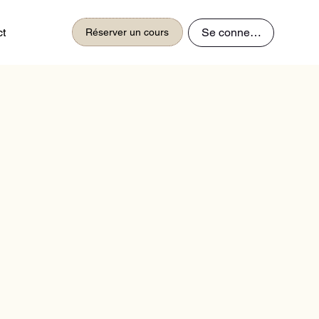
Se connecter
ct
Réserver un cours