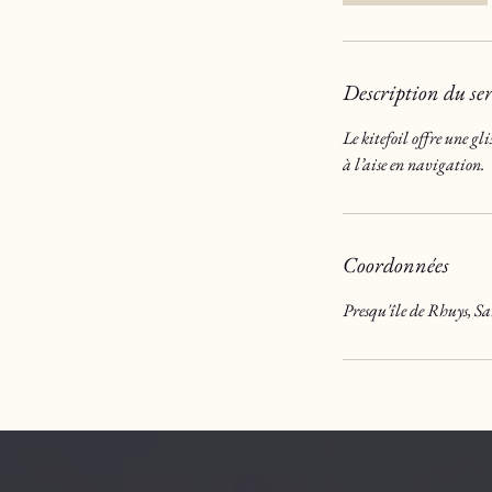
Description du ser
Le kitefoil offre une gl
à l’aise en navigation.
Coordonnées
Presqu'île de Rhuys, S