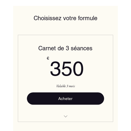
Choisissez votre formule
Carnet de 3 séances
350€
€
350
Valable 3 mois
Acheter
Initiation